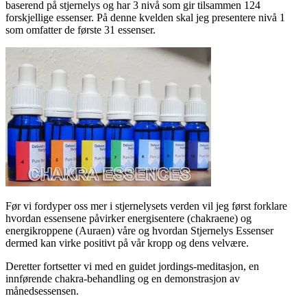
baserend på stjernelys og har 3 nivå som gir tilsammen 124
forskjellige essenser. På denne kvelden skal jeg presentere nivå 1
som omfatter de første 31 essenser.
Før vi fordyper oss mer i stjernelysets verden vil jeg først forklare
hvordan essensene påvirker energisentere (chakraene) og
energikroppene (Auraen) våre og hvordan Stjernelys Essenser
dermed kan virke positivt på vår kropp og dens velvære.
Deretter fortsetter vi med en guidet jordings-meditasjon, en
innførende chakra-behandling og en demonstrasjon av
månedsessensen.