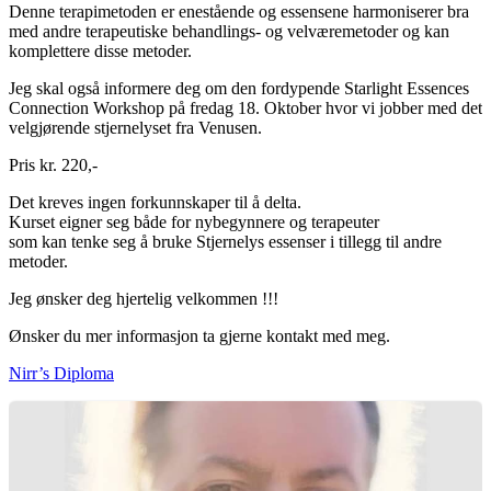
Denne terapimetoden er enestående og essensene harmoniserer bra
med andre terapeutiske behandlings- og velværemetoder og kan
komplettere disse metoder.
Jeg skal også informere deg om den fordypende Starlight Essences
Connection Workshop på fredag 18. Oktober hvor vi jobber med det
velgjørende stjernelyset fra Venusen.
Pris kr. 220,-
Det kreves ingen forkunnskaper til å delta.
Kurset eigner seg både for nybegynnere og terapeuter
som kan tenke seg å bruke Stjernelys essenser i tillegg til andre
metoder.
Jeg ønsker deg hjertelig velkommen !!!
Ønsker du mer informasjon ta gjerne kontakt med meg.
Nirr’s Diploma