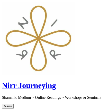
Skip
to
content
Nirr Journeying
Shamanic Medium ~ Online Readings ~ Workshops & Seminars
Menu