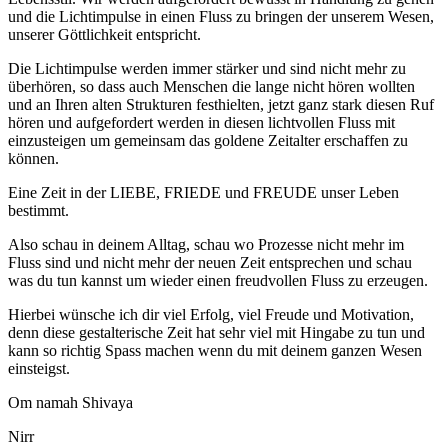
und die Lichtimpulse in einen Fluss zu bringen der unserem Wesen,
unserer Göttlichkeit entspricht.
Die Lichtimpulse werden immer stärker und sind nicht mehr zu
überhören, so dass auch Menschen die lange nicht hören wollten
und an Ihren alten Strukturen festhielten, jetzt ganz stark diesen Ruf
hören und aufgefordert werden in diesen lichtvollen Fluss mit
einzusteigen um gemeinsam das goldene Zeitalter erschaffen zu
können.
Eine Zeit in der LIEBE, FRIEDE und FREUDE unser Leben
bestimmt.
Also schau in deinem Alltag, schau wo Prozesse nicht mehr im
Fluss sind und nicht mehr der neuen Zeit entsprechen und schau
was du tun kannst um wieder einen freudvollen Fluss zu erzeugen.
Hierbei wünsche ich dir viel Erfolg, viel Freude und Motivation,
denn diese gestalterische Zeit hat sehr viel mit Hingabe zu tun und
kann so richtig Spass machen wenn du mit deinem ganzen Wesen
einsteigst.
Om namah Shivaya
Nirr