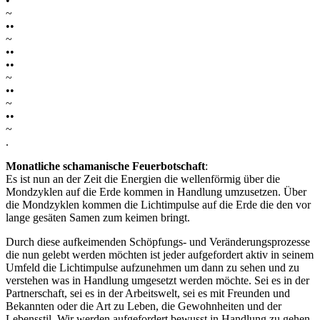
•
~
••
~
••
••
~
••
~
••
~
.
Monatliche schamanische Feuerbotschaft
:
Es ist nun an der Zeit die Energien die wellenförmig über die
Mondzyklen auf die Erde kommen in Handlung umzusetzen. Über
die Mondzyklen kommen die Lichtimpulse auf die Erde die den vor
lange gesäten Samen zum keimen bringt.
Durch diese aufkeimenden Schöpfungs- und Veränderungsprozesse
die nun gelebt werden möchten ist jeder aufgefordert aktiv in seinem
Umfeld die Lichtimpulse aufzunehmen um dann zu sehen und zu
verstehen was in Handlung umgesetzt werden möchte. Sei es in der
Partnerschaft, sei es in der Arbeitswelt, sei es mit Freunden und
Bekannten oder die Art zu Leben, die Gewohnheiten und der
Lebensstil. Wir werden aufgefordert bewusst in Handlung zu gehen